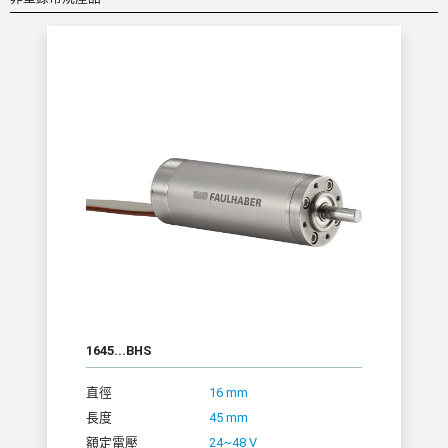
1645...BHS
直徑
16 mm
長度
45 mm
額定電壓
24~48 V