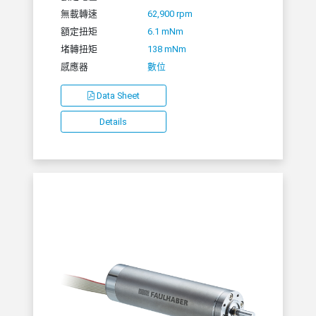
無載轉速
62,900 rpm
額定扭矩
6.1 mNm
堵轉扭矩
138 mNm
感應器
數位
Data Sheet
Details