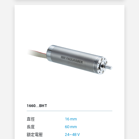
1660...BHT
直徑
16 mm
長度
60 mm
額定電壓
24~48 V