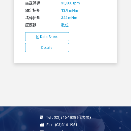
無載轉速
35,500 rpm
額定扭矩
13.9 mNm
堵轉扭矩
344 mNm
感應器
數位
Data Sheet
Details
Tel : (03)316-1838 (代表號)
Fax : (03)316-1951