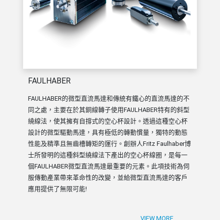
FAULHABER
FAULHABER的微型直流馬達和傳統有鐵心的直流馬達的不
同之處，主要在於其銅線轉子使用FAULHABER特有的斜型
繞線法，使其擁有自撐式的空心杯設計。透過這種空心杯
設計的微型驅動馬達，具有極低的轉動慣量，獨特的動態
性能及精準且無齒槽轉矩的運行。創辦人Fritz Faulhaber博
士所發明的這種斜型繞線法下產出的空心杯線圈，是每一
個FAULHABER微型直流馬達最重要的元素。此項技術為伺
服傳動產業帶來革命性的改變，並給微型直流馬達的客戶
應用提供了無限可能!
VIEW MORE