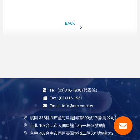
BACK
Tel : (03)316-1838 (代表號)
Fax : (03)316-1951
Email : info@nrc.com.tw
桃園 338桃園市蘆竹區經國路890號17樓(總公司)
台北 103台北市大同區迪化街一段63號8樓
台中 403台中市西區臺灣大道二段501號9樓之2