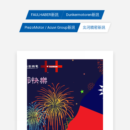
FAULHABER新訊
Dunkermotoren新訊
PiezoMotor / Acuvi Group新訊
北河精密新訊