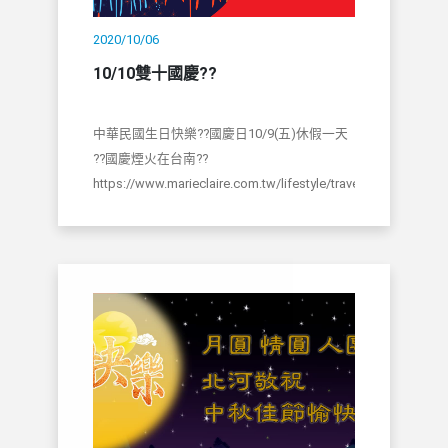
2020/10/06
10/10雙十國慶??
中華民國生日快樂??國慶日10/9(五)休假一天
??國慶煙火在台南??
https://www.marieclaire.com.tw/lifestyle/travel/50802…