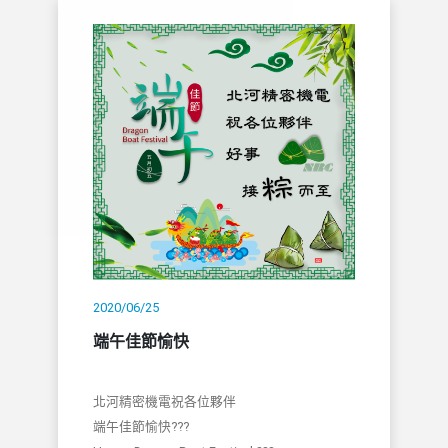
2020/06/25
端午佳節愉快
北河精密機電祝各位夥伴
端午佳節愉快???