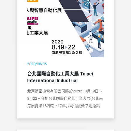
2020/08/05
台北國際自動化工業大展 Taipei
International Industrial
Automation Exhibition
北河精密機電有限公司將於2020年8月19日～
8月22日參加台北國際自動化工業大展(台北南
港展覽館1&2館)，特此我司備感榮幸地邀請
您光臨我們的展位！
展會攤位：J225-J227