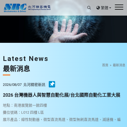
繁體
Latest News
首頁
最新消息
最新消息
2026/08/07
北河精密新訊
2026 台灣機器人與智慧自動化展/台北國際自動化工業大展
(2026 Tairos Automation Taipei) 南港一館四樓L012
地點：南港展覽館一館四樓
攤位號碼：L012 四樓 L區
展示產品：線性制動器、微型直流馬達、微型無刷直流馬達、減速機、編
碼器、速度控制器、位置控制器