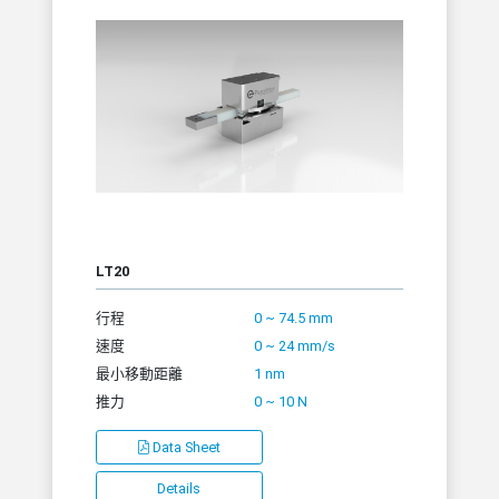
LT20
行程
0 ~ 74.5 mm
速度
0 ~ 24 mm/s
最小移動距離
1 nm
推力
0 ~ 10 N
Data Sheet
Details