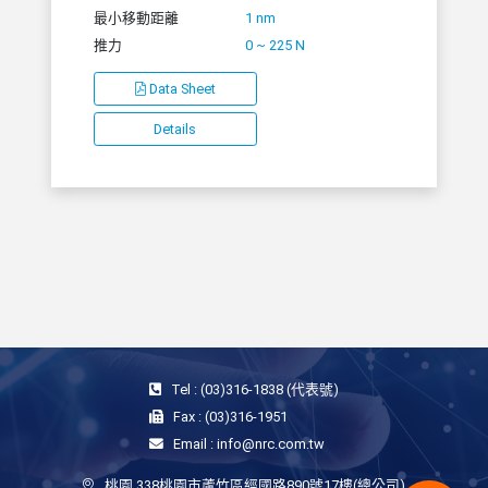
最小移動距離
1 nm
推力
0 ~ 225 N
Data Sheet
Details
Tel : (03)316-1838 (代表號)
Fax : (03)316-1951
Email : info@nrc.com.tw
桃園 338桃園市蘆竹區經國路890號17樓(總公司)