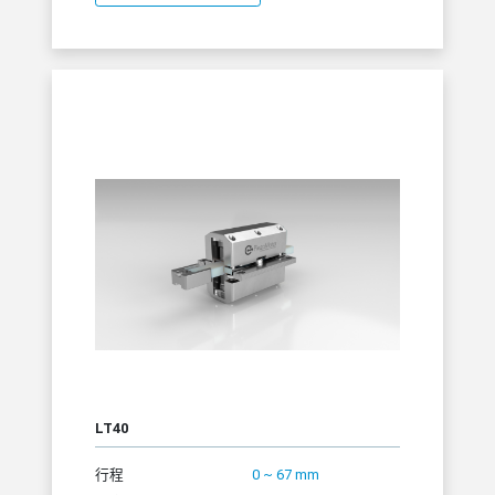
LT40
行程
0 ~ 67 mm