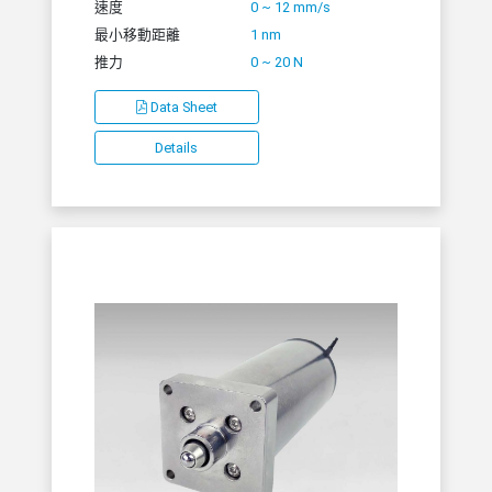
速度
0 ~ 12 mm/s
最小移動距離
1 nm
推力
0 ~ 20 N
Data Sheet
Details