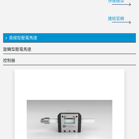
快速選型
連結官網
直線型壓電馬達
旋轉型壓電馬達
控制器