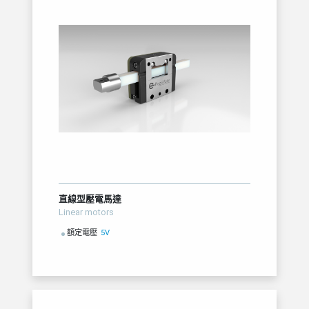
直線型壓電馬達
Linear motors
額定電壓
5V