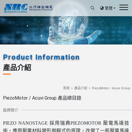
繁體
Product Information
產品介紹
首頁
產品介紹
PiezoMotor / Acuvi Group
PiezoMotor / Acuvi Group 產品總目錄
廠牌簡介
PIEZO NANOSTAGE
採用瑞典
PIEZOMOTOR
壓電馬達技
術，應用壓電材料變形撥腳式的原理，改變了一般壓電馬達